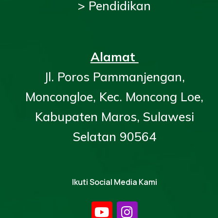
> Pendidikan
Alamat
Jl. Poros Pammanjengan,
Moncongloe, Kec. Moncong Loe,
Kabupaten Maros, Sulawesi
Selatan 90564
Ikuti Social Media Kami
Y
I