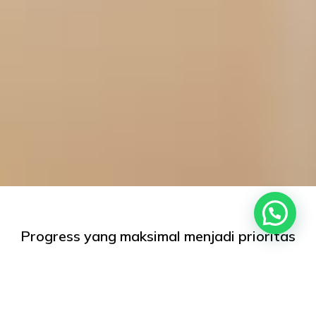
Progress yang maksimal menjadi prioritas
dalam membangun setiap hunian bagi
keluarga di Royal Sentraland BTP.