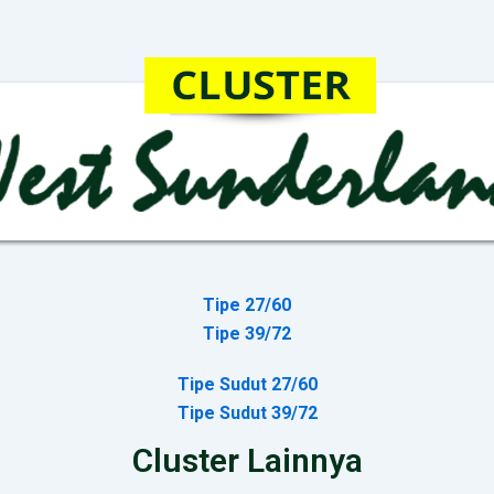
Tipe 27/60
Tipe 39/72
Tipe Sudut 27/60
Tipe Sudut 39/72
Cluster Lainnya