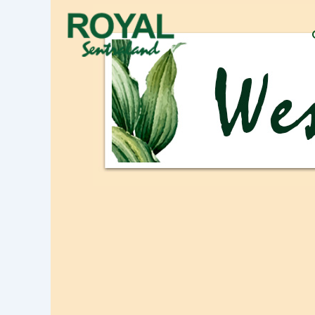
Skip
to
content