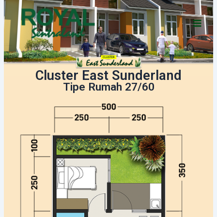
Skip
Main
to
Men
content
Cluster East Sunderland
Tipe Rumah 27/60