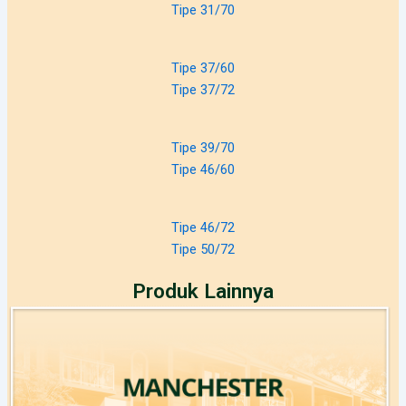
Tipe 31/70
Tipe 37/60
Tipe 37/72
Tipe 39/70
Tipe 46/60
Tipe 46/72
Tipe 50/72
Produk Lainnya