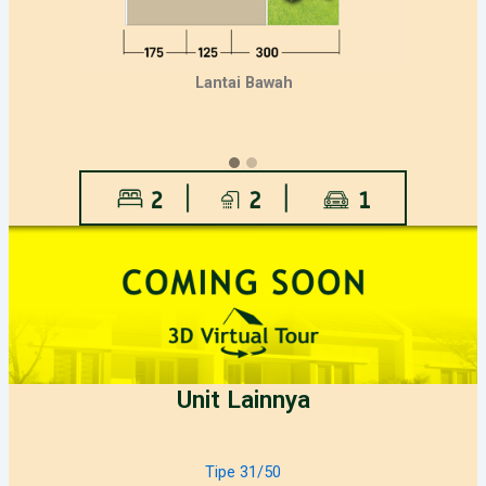
Lantai Bawah
Unit Lainnya
Tipe 31/50