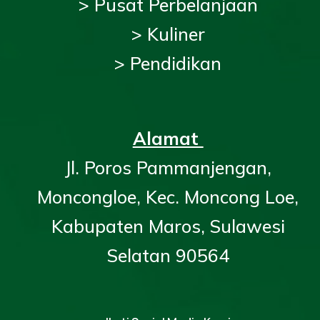
> Pusat Perbelanjaan
> Kuliner
> Pendidikan
Alamat
Jl. Poros Pammanjengan,
Moncongloe, Kec. Moncong Loe,
Kabupaten Maros, Sulawesi
Selatan 90564