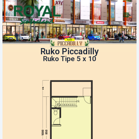
Skip
Main
to
Men
content
Ruko Piccadilly
Ruko Tipe 5 x 10